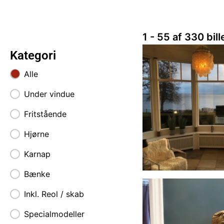
1 - 55 af 330 bil
Kategori
Alle
Galleriet facet
Under vindue
Fritstående
Hjørne
Karnap
Bænke
Inkl. Reol / skab
Specialmodeller