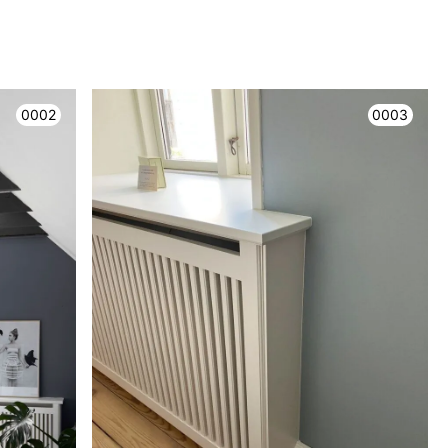
0002
0003