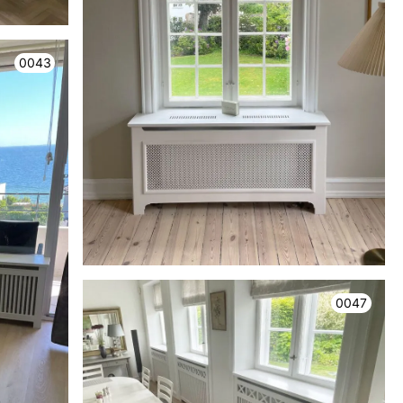
0043
0047