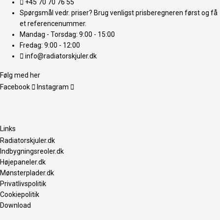
+45 70 70 76 55
Spørgsmål vedr. priser? Brug venligst prisberegneren først og få
et referencenummer.
Mandag - Torsdag: 9:00 - 15:00
Fredag: 9:00 - 12:00
info@radiatorskjuler.dk
Følg med her
Facebook
Instagram
Links
Radiatorskjuler.dk
Indbygningsreoler.dk
Højepaneler.dk
Mønsterplader.dk
Privatlivspolitik
Cookiepolitik
Download